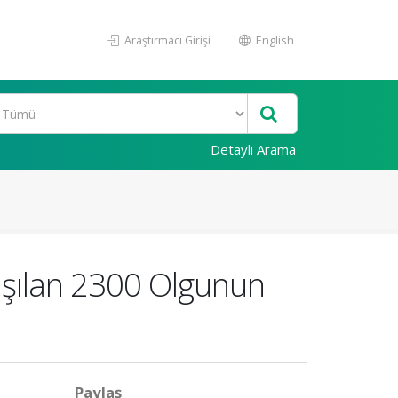
Araştırmacı Girişi
English
Detaylı Arama
lışılan 2300 Olgunun
Paylaş