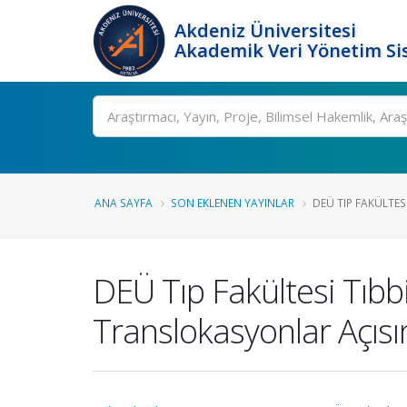
Akdeniz Üniversitesi
Akademik Veri Yönetim Si
Ara
ANA SAYFA
SON EKLENEN YAYINLAR
DEÜ TIP FAKÜLTESI 
DEÜ Tıp Fakültesi Tıbb
Translokasyonlar Açıs