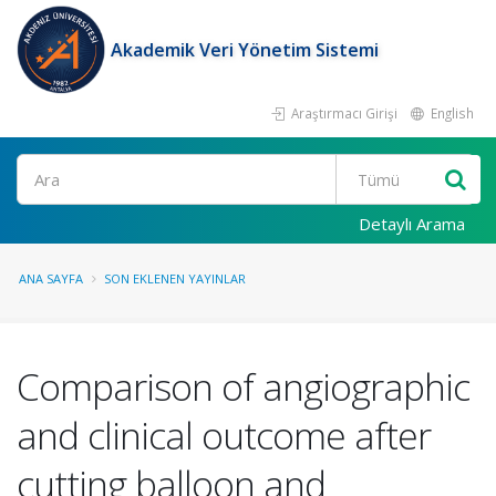
Akademik Veri Yönetim Sistemi
Araştırmacı Girişi
English
Ara
Detaylı Arama
ANA SAYFA
SON EKLENEN YAYINLAR
Comparison of angiographic
and clinical outcome after
cutting balloon and