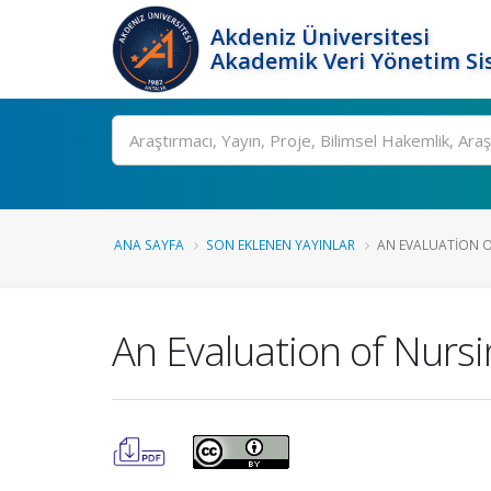
Akdeniz Üniversitesi
Akademik Veri Yönetim Si
Ara
ANA SAYFA
SON EKLENEN YAYINLAR
AN EVALUATION OF
An Evaluation of Nurs