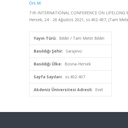
Örs M.
7 th INTERNATIONAL CONFERENCE ON LIFELONG ED
Hersek, 24 - 26 Ağustos 2021, ss.402-407, (Tam Metin 
Yayın Türü:
Bildiri / Tam Metin Bildiri
Basıldığı Şehir:
Sarajevo
Basıldığı Ülke:
Bosna-Hersek
Sayfa Sayıları:
ss.402-407
Akdeniz Üniversitesi Adresli:
Evet