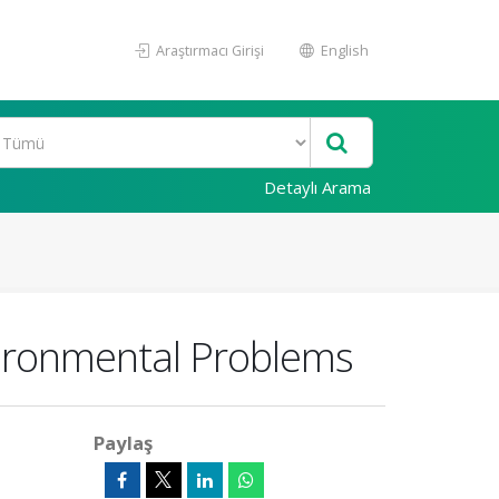
Araştırmacı Girişi
English
Detaylı Arama
vironmental Problems
Paylaş