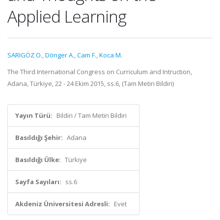
Applied Learning
SARIGÖZ O.
,
Dönger A.
,
Cam F.
,
Koca M.
The Third International Congress on Curriculum and Intruction,
Adana, Türkiye, 22 - 24 Ekim 2015, ss.6, (Tam Metin Bildiri)
Yayın Türü:
Bildiri / Tam Metin Bildiri
Basıldığı Şehir:
Adana
Basıldığı Ülke:
Türkiye
Sayfa Sayıları:
ss.6
Akdeniz Üniversitesi Adresli:
Evet