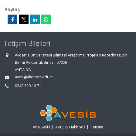
Paylaş
İletişim Bilgileri
Akdeniz Üniversitesi Bilimsel Araştırma Projeleri Koordinasyon
Birimi Rektörlük Binası, 07058
ANTALYA
aves@akdeniz.edu.tr
0242 310 16 71
Ana Sayfa
|
AVESİS Hakkında
|
İletişim