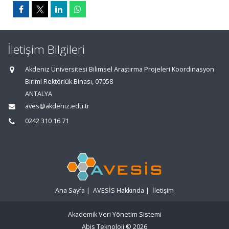
İletişim Bilgileri
Akdeniz Üniversitesi Bilimsel Araştırma Projeleri Koordinasyon
Birimi Rektörlük Binası, 07058
ANTALYA
aves@akdeniz.edu.tr
0242 310 16 71
Ana Sayfa
|
AVESİS Hakkında
|
İletişim
Akademik Veri Yönetim Sistemi
Abis Teknoloji
© 2026