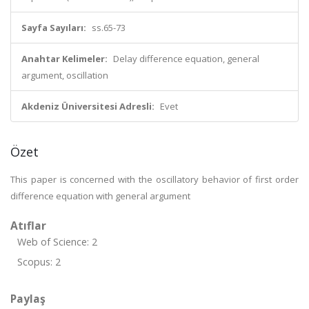
Sayfa Sayıları:
ss.65-73
Anahtar Kelimeler:
Delay difference equation, general
argument, oscillation
Akdeniz Üniversitesi Adresli:
Evet
Özet
This paper is concerned with the oscillatory behavior of first order
difference equation with general argument
Atıflar
Web of Science: 2
Scopus: 2
Paylaş