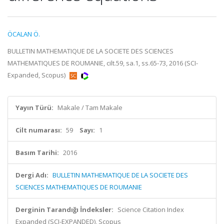
ÖCALAN Ö.
BULLETIN MATHEMATIQUE DE LA SOCIETE DES SCIENCES
MATHEMATIQUES DE ROUMANIE, cilt.59, sa.1, ss.65-73, 2016 (SCI-
Expanded, Scopus)
Yayın Türü:
Makale / Tam Makale
Cilt numarası:
59
Sayı:
1
Basım Tarihi:
2016
Dergi Adı:
BULLETIN MATHEMATIQUE DE LA SOCIETE DES
SCIENCES MATHEMATIQUES DE ROUMANIE
Derginin Tarandığı İndeksler:
Science Citation Index
Expanded (SCI-EXPANDED), Scopus