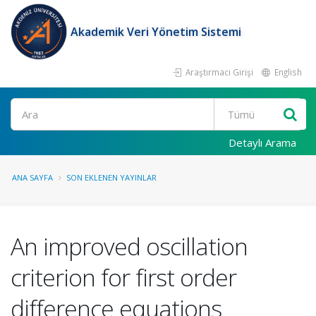
Akademik Veri Yönetim Sistemi
Araştırmacı Girişi
English
Ara
Detaylı Arama
ANA SAYFA
SON EKLENEN YAYINLAR
An improved oscillation
criterion for first order
difference equations