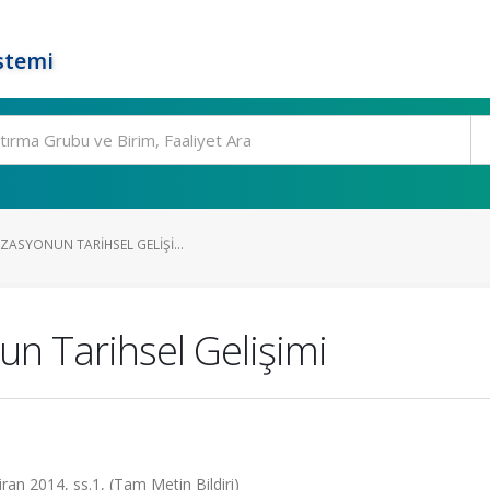
stemi
ZASYONUN TARIHSEL GELIŞI...
un Tarihsel Gelişimi
iran 2014, ss.1, (Tam Metin Bildiri)