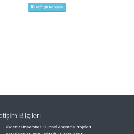
Atıf İçin Kopyala
letişim Bilgileri
Akdeniz Üniversitesi Bilimsel Araştırma Projeleri