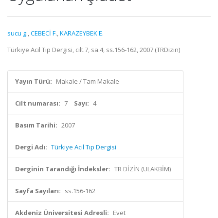
sucu g.
,
CEBECİ F.
,
KARAZEYBEK E.
Türkiye Acil Tıp Dergisi, cilt.7, sa.4, ss.156-162, 2007 (TRDizin)
Yayın Türü:
Makale / Tam Makale
Cilt numarası:
7
Sayı:
4
Basım Tarihi:
2007
Dergi Adı:
Türkiye Acil Tıp Dergisi
Derginin Tarandığı İndeksler:
TR DİZİN (ULAKBİM)
Sayfa Sayıları:
ss.156-162
Akdeniz Üniversitesi Adresli:
Evet