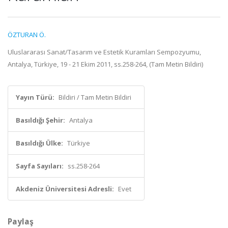
ÖZTURAN Ö.
Uluslararası Sanat/Tasarım ve Estetik Kuramları Sempozyumu,
Antalya, Türkiye, 19 - 21 Ekim 2011, ss.258-264, (Tam Metin Bildiri)
Yayın Türü:
Bildiri / Tam Metin Bildiri
Basıldığı Şehir:
Antalya
Basıldığı Ülke:
Türkiye
Sayfa Sayıları:
ss.258-264
Akdeniz Üniversitesi Adresli:
Evet
Paylaş