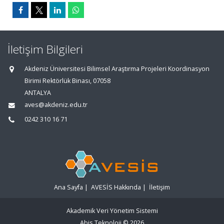
İletişim Bilgileri
Akdeniz Üniversitesi Bilimsel Araştırma Projeleri Koordinasyon
Birimi Rektörlük Binası, 07058
ANTALYA
aves@akdeniz.edu.tr
0242 310 16 71
Ana Sayfa
|
AVESİS Hakkında
|
İletişim
Akademik Veri Yönetim Sistemi
Abis Teknoloji
© 2026