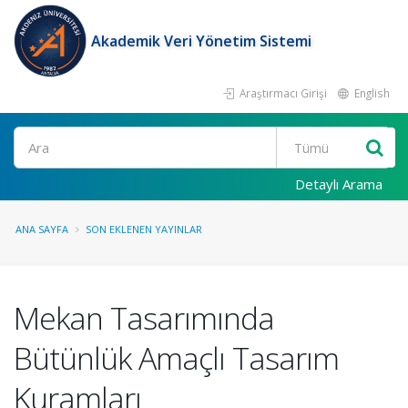
Akademik Veri Yönetim Sistemi
Araştırmacı Girişi
English
Ara
Detaylı Arama
ANA SAYFA
SON EKLENEN YAYINLAR
Mekan Tasarımında
Bütünlük Amaçlı Tasarım
Kuramları