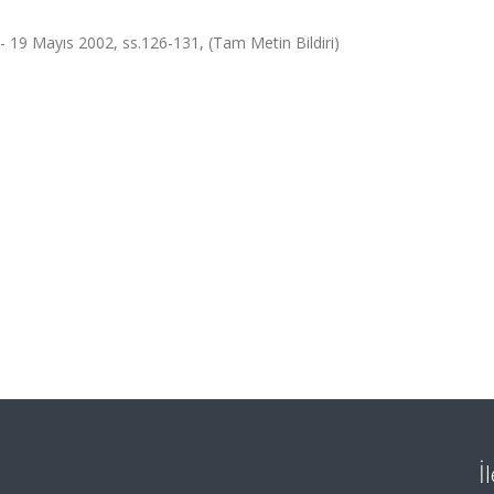
 19 Mayıs 2002, ss.126-131, (Tam Metin Bildiri)
İ