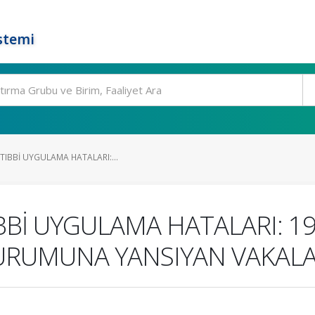
stemi
TIBBİ UYGULAMA HATALARI:...
Bİ UYGULAMA HATALARI: 19
KURUMUNA YANSIYAN VAKAL