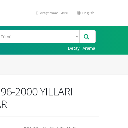
Araştırmacı Girişi
English
Detaylı Arama
96-2000 YILLARI
AR