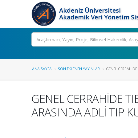
Akdeniz Üniversitesi
Akademik Veri Yönetim Si
Ara
ANA SAYFA
SON EKLENEN YAYINLAR
GENEL CERRAHİDE 
GENEL CERRAHİDE TIB
ARASINDA ADLİ TIP 