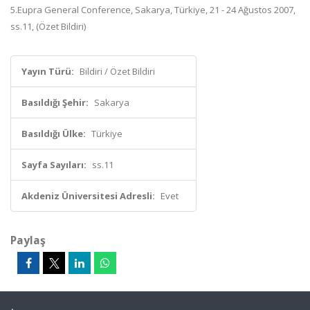
5.Eupra General Conference, Sakarya, Türkiye, 21 - 24 Ağustos 2007,
ss.11, (Özet Bildiri)
Yayın Türü:
Bildiri / Özet Bildiri
Basıldığı Şehir:
Sakarya
Basıldığı Ülke:
Türkiye
Sayfa Sayıları:
ss.11
Akdeniz Üniversitesi Adresli:
Evet
Paylaş