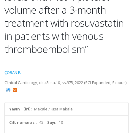
volume after a 3-month
treatment with rosuvastatin
in patients with venous
thromboembolism”
ÇOBAN E.
Clinical Cardiology, cilt.45, sa.10, ss.975, 2022 (SCI-Expanded, Scopus)
Yayın Türü:
Makale / Kısa Makale
Cilt numarası:
45
Sayı:
10