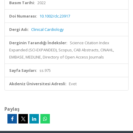
Basım Tarihi:
2022
Doi Numarası:
10.1002/clc.23917
Dergi Adı:
Clinical Cardiology
Derginin Tarandığı İndeksler:
Science Citation Index
Expanded (SCI-EXPANDED), Scopus, CAB Abstracts, CINAHL,
EMBASE, MEDLINE, Directory of Open Access Journals
Sayfa Sayıları:
ss.975
Akdeniz Üniversitesi Adresli:
Evet
Paylaş