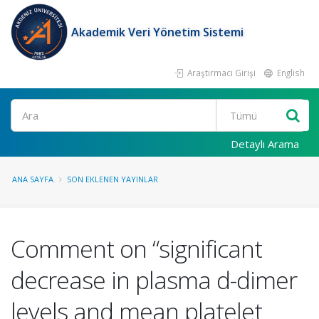
Akademik Veri Yönetim Sistemi
Araştırmacı Girişi
English
Ara
Detaylı Arama
ANA SAYFA
SON EKLENEN YAYINLAR
Comment on “significant
decrease in plasma d-dimer
levels and mean platelet