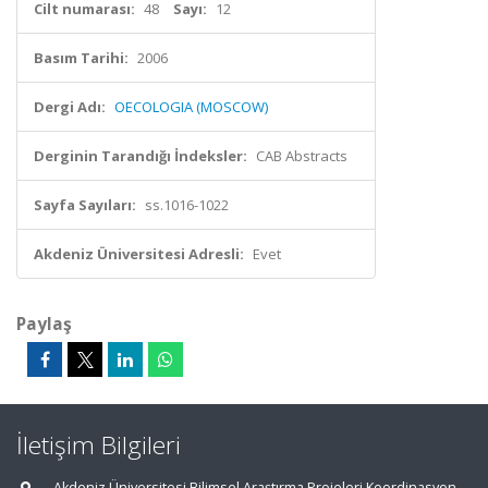
Cilt numarası:
48
Sayı:
12
Basım Tarihi:
2006
Dergi Adı:
OECOLOGIA (MOSCOW)
Derginin Tarandığı İndeksler:
CAB Abstracts
Sayfa Sayıları:
ss.1016-1022
Akdeniz Üniversitesi Adresli:
Evet
Paylaş
İletişim Bilgileri
Akdeniz Üniversitesi Bilimsel Araştırma Projeleri Koordinasyon