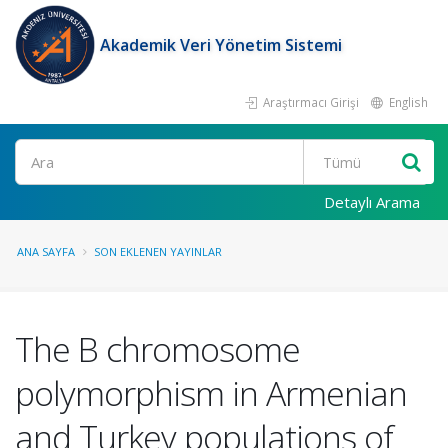
Akademik Veri Yönetim Sistemi
Araştırmacı Girişi
English
Ara
Detaylı Arama
ANA SAYFA
SON EKLENEN YAYINLAR
The B chromosome
polymorphism in Armenian
and Turkey populations of