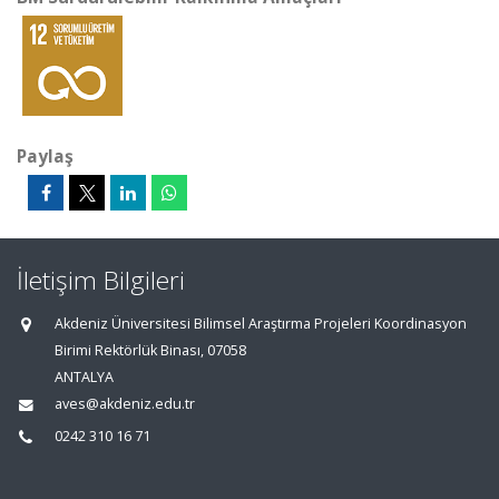
Paylaş
İletişim Bilgileri
Akdeniz Üniversitesi Bilimsel Araştırma Projeleri Koordinasyon
Birimi Rektörlük Binası, 07058
ANTALYA
aves@akdeniz.edu.tr
0242 310 16 71