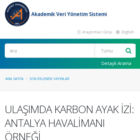
Akademik Veri Yönetim Sistemi
Araştırmacı Girişi
English
Ara
Detaylı Arama
ANA SAYFA
SON EKLENEN YAYINLAR
ULAŞIMDA KARBON AYAK İZİ:
ANTALYA HAVALİMANI
ÖRNEĞİ