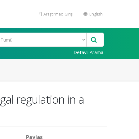
Araştırmacı Girişi
English
Detaylı Arama
al regulation in a
Paylaş