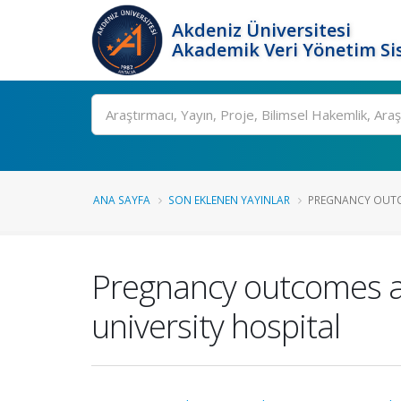
Akdeniz Üniversitesi
Akademik Veri Yönetim Si
Ara
ANA SAYFA
SON EKLENEN YAYINLAR
PREGNANCY OUTCO
Pregnancy outcomes aft
university hospital