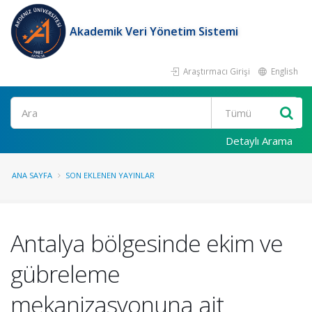
Akademik Veri Yönetim Sistemi
Araştırmacı Girişi
English
Ara
Detaylı Arama
ANA SAYFA
SON EKLENEN YAYINLAR
Antalya bölgesinde ekim ve
gübreleme
mekanizasyonuna ait