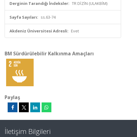
Derginin Tarandığı İndeksler:
TR DİZİN (ULAKBİM)
Sayfa Sayıları:
ss.63-74
Akdeniz Üniversitesi Adresli:
Evet
BM Sürdürülebilir Kalkınma Amaçları
Paylaş
İletişim Bilgileri