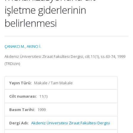
işletme giderlerinin
belirlenmesi
ÇANAKCI M.
,
AKINCI İ.
Akdeniz Üniversitesi Ziraat Fakültesi Dergisi, cilt.11(1), ss.63-74, 1999
(TRDizin)
Yayın Türü:
Makale / Tam Makale
Cilt numarası:
11(1)
Basım Tarihi:
1999
Dergi Adı:
Akdeniz Üniversitesi Ziraat Fakültesi Dergisi