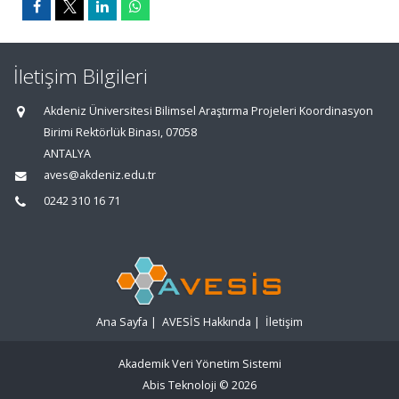
İletişim Bilgileri
Akdeniz Üniversitesi Bilimsel Araştırma Projeleri Koordinasyon
Birimi Rektörlük Binası, 07058
ANTALYA
aves@akdeniz.edu.tr
0242 310 16 71
Ana Sayfa
|
AVESİS Hakkında
|
İletişim
Akademik Veri Yönetim Sistemi
Abis Teknoloji
© 2026