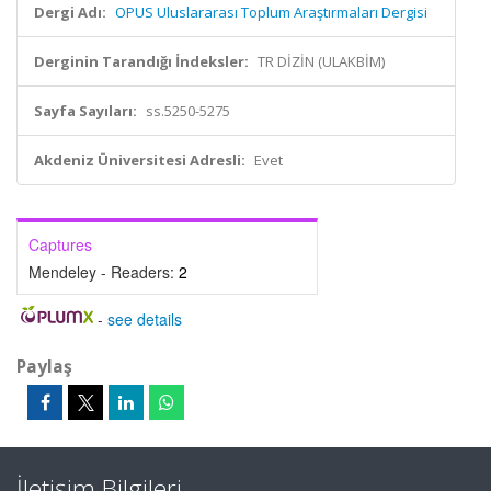
Dergi Adı:
OPUS Uluslararası Toplum Araştırmaları Dergisi
Derginin Tarandığı İndeksler:
TR DİZİN (ULAKBİM)
Sayfa Sayıları:
ss.5250-5275
Akdeniz Üniversitesi Adresli:
Evet
Captures
Mendeley - Readers:
2
-
see details
Paylaş
İletişim Bilgileri