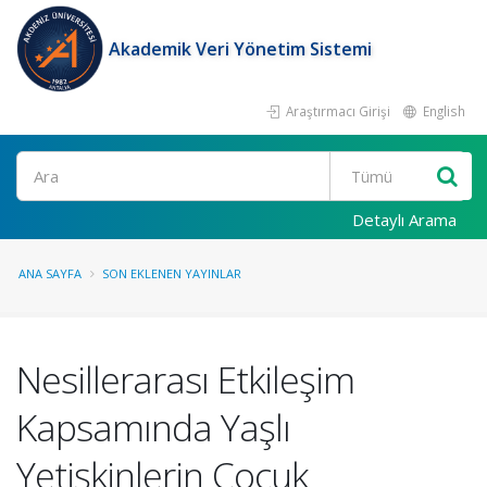
Akademik Veri Yönetim Sistemi
Araştırmacı Girişi
English
Ara
Detaylı Arama
ANA SAYFA
SON EKLENEN YAYINLAR
Nesillerarası Etkileşim
Kapsamında Yaşlı
Yetişkinlerin Çocuk