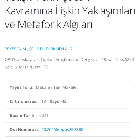
Kavramına İlişkin Yaklaşımları
ve Metaforik Algıları
PEKESEN M.
,
ÇELİK D.
,
TÜRKMEN A. S.
OPUS Uluslararası Toplum Araştırmaları Dergisi, cilt.18, sa.42, ss.5250-
5275, 2021 (TRDizin)
Yayın Türü:
Makale / Tam Makale
Cilt numarası:
18
Sayı:
42
Basım Tarihi:
2021
Doi Numarası:
10.26466/opus.908380