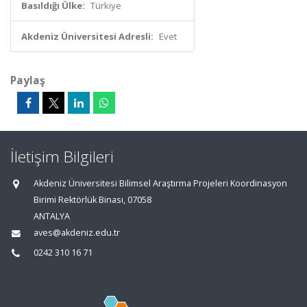
Basıldığı Ülke:
Türkiye
Akdeniz Üniversitesi Adresli:
Evet
Paylaş
İletişim Bilgileri
Akdeniz Üniversitesi Bilimsel Araştırma Projeleri Koordinasyon
Birimi Rektörlük Binası, 07058
ANTALYA
aves@akdeniz.edu.tr
0242 310 16 71