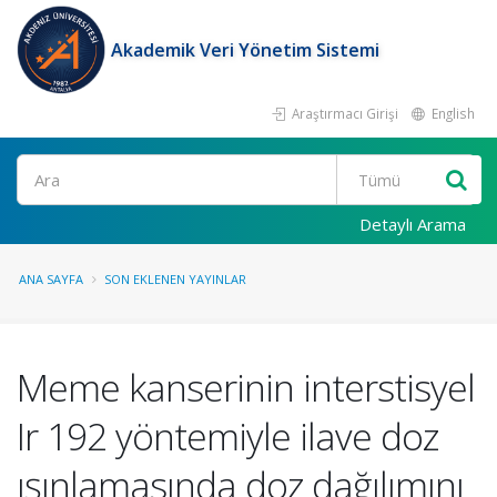
Akademik Veri Yönetim Sistemi
Araştırmacı Girişi
English
Ara
Detaylı Arama
ANA SAYFA
SON EKLENEN YAYINLAR
Meme kanserinin interstisyel
Ir 192 yöntemiyle ilave doz
ışınlamasında doz dağılımını