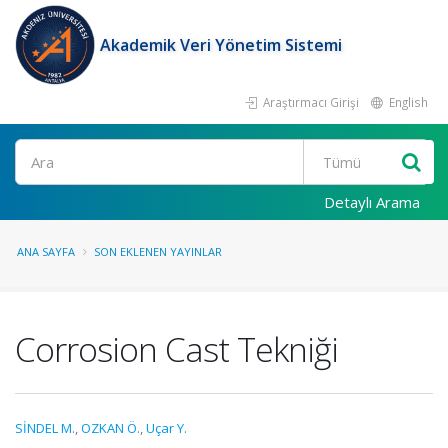
Akademik Veri Yönetim Sistemi
Araştırmacı Girişi
English
Ara
Detaylı Arama
ANA SAYFA
SON EKLENEN YAYINLAR
Corrosion Cast Tekniği
SİNDEL M.
,
OZKAN Ö.
,
Uçar Y.