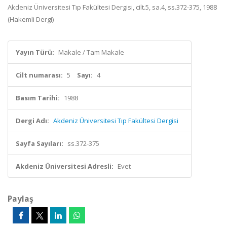
Akdeniz Üniversitesi Tıp Fakültesi Dergisi, cilt.5, sa.4, ss.372-375, 1988
(Hakemli Dergi)
Yayın Türü:
Makale / Tam Makale
Cilt numarası:
5
Sayı:
4
Basım Tarihi:
1988
Dergi Adı:
Akdeniz Üniversitesi Tıp Fakültesi Dergisi
Sayfa Sayıları:
ss.372-375
Akdeniz Üniversitesi Adresli:
Evet
Paylaş