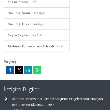
Cilt numarası:
22
Basıldığı Şehir:
Antalya
Basıldığı Ülke:
Türkiye
Sayfa Sayıları:
ss.188
Akdeniz Üniversitesi Adresli:
Evet
Paylaş
İletişim Bilgileri
Akdeniz Üniversitesi Bilimsel Araştırma Projeleri Koordinasyon
Birimi Rektörlük Binası, 07058