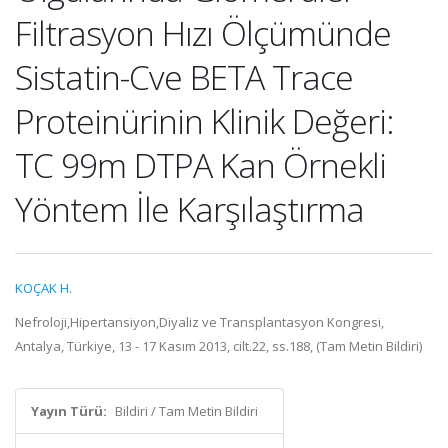
Filtrasyon Hızı Ölçümünde
Sistatin-Cve BETA Trace
Proteinürinin Klinik Değeri:
TC 99m DTPA Kan Örnekli
Yöntem İle Karşılaştırma
KOÇAK H.
Nefroloji,Hipertansiyon,Diyaliz ve Transplantasyon Kongresi,
Antalya, Türkiye, 13 - 17 Kasım 2013, cilt.22, ss.188, (Tam Metin Bildiri)
Yayın Türü:
Bildiri / Tam Metin Bildiri