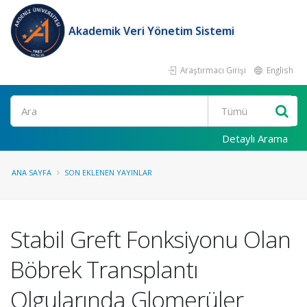
Akademik Veri Yönetim Sistemi
Araştırmacı Girişi
English
Ara
Detaylı Arama
ANA SAYFA
SON EKLENEN YAYINLAR
Stabil Greft Fonksiyonu Olan
Böbrek Transplantı
Olgularında Glomerüler