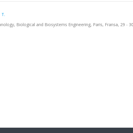
 T.
hnology, Biological and Biosystems Engineering, Paris, Fransa, 29 - 30