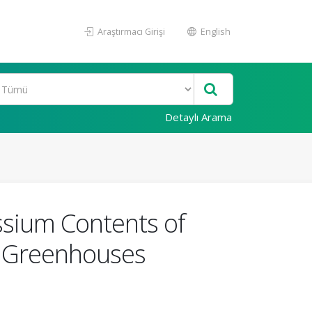
Araştırmacı Girişi
English
Detaylı Arama
ssium Contents of
n Greenhouses