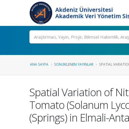
Akdeniz Üniversitesi
Akademik Veri Yönetim Si
Ara
ANA SAYFA
SON EKLENEN YAYINLAR
SPATIAL VARIATI
Spatial Variation of 
Tomato (Solanum Lyco
(Springs) in Elmali-Ant