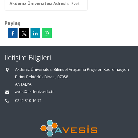
Akdeniz Üniversitesi Adresli:
Evet
Paylaş
İletişim Bilgileri
Akdeniz Üniversitesi Bilimsel Araştırma Projeleri Koordinasyon
Birimi Rektörlük Binası, 07058
ANTALYA
aves@akdeniz.edu.tr
0242 310 16 71