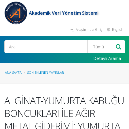
Akademik Veri Yönetim Sistemi
Araştırmacı Girişi
English
Ara
Detaylı Arama
ANA SAYFA
SON EKLENEN YAYINLAR
ALGİNAT-YUMURTA KABUĞU
BONCUKLARI İLE AĞIR
METAL GİDERİMİ: YUMURTA