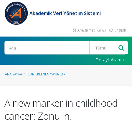
Akademik Veri Yönetim Sistemi
Araştırmacı Girişi
English
Ara
Detaylı Arama
ANA SAYFA
SON EKLENEN YAYINLAR
A new marker in childhood
cancer: Zonulin.