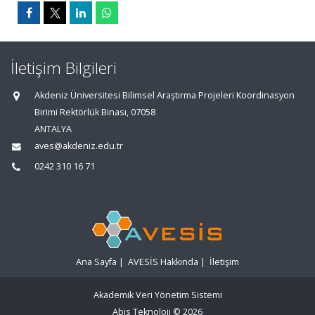
İletişim Bilgileri
Akdeniz Üniversitesi Bilimsel Araştırma Projeleri Koordinasyon
Birimi Rektörlük Binası, 07058
ANTALYA
aves@akdeniz.edu.tr
0242 310 16 71
Ana Sayfa
|
AVESİS Hakkında
|
İletişim
Akademik Veri Yönetim Sistemi
Abis Teknoloji
© 2026