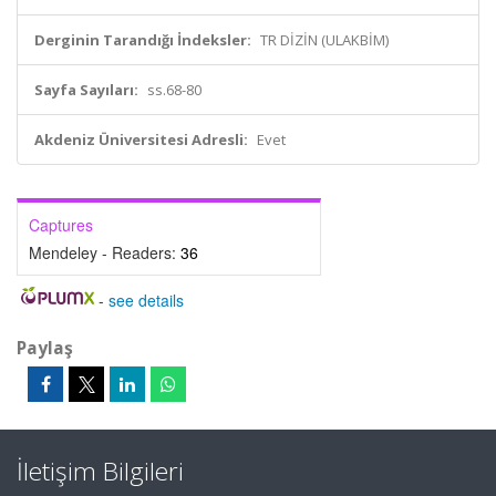
Derginin Tarandığı İndeksler:
TR DİZİN (ULAKBİM)
Sayfa Sayıları:
ss.68-80
Akdeniz Üniversitesi Adresli:
Evet
Captures
Mendeley - Readers:
36
-
see details
Paylaş
İletişim Bilgileri