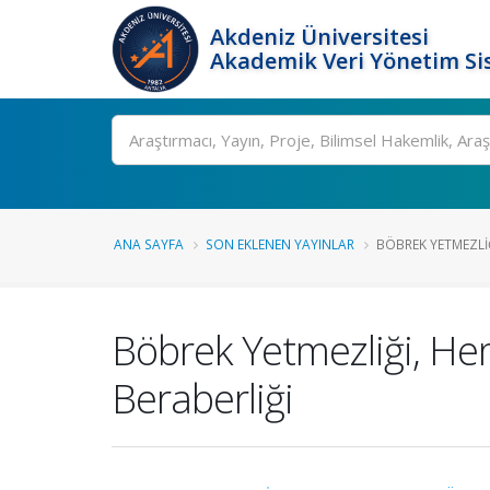
Akdeniz Üniversitesi
Akademik Veri Yönetim Si
Ara
ANA SAYFA
SON EKLENEN YAYINLAR
BÖBREK YETMEZLIĞ
Böbrek Yetmezliği, He
Beraberliği