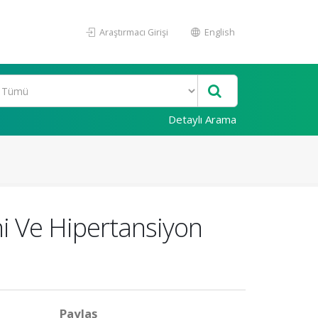
Araştırmacı Girişi
English
Detaylı Arama
i Ve Hipertansiyon
Paylaş