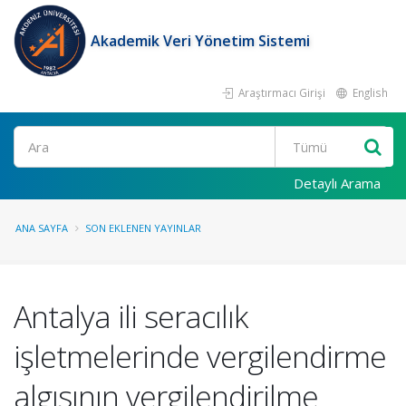
Akademik Veri Yönetim Sistemi
Araştırmacı Girişi
English
Ara
Detaylı Arama
ANA SAYFA
SON EKLENEN YAYINLAR
Antalya ili seracılık
işletmelerinde vergilendirme
algısının vergilendirilme