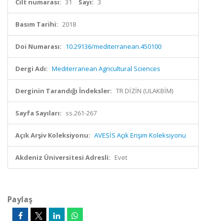
Cilt numarası:
31
Sayı:
3
Basım Tarihi:
2018
Doi Numarası:
10.29136/mediterranean.450100
Dergi Adı:
Mediterranean Agricultural Sciences
Derginin Tarandığı İndeksler:
TR DİZİN (ULAKBİM)
Sayfa Sayıları:
ss.261-267
Açık Arşiv Koleksiyonu:
AVESİS Açık Erişim Koleksiyonu
Akdeniz Üniversitesi Adresli:
Evet
Paylaş