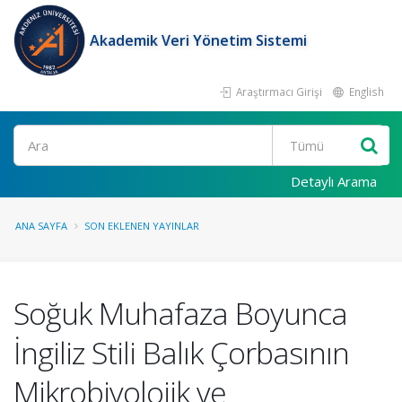
Akademik Veri Yönetim Sistemi
Araştırmacı Girişi
English
Ara
Detaylı Arama
ANA SAYFA
SON EKLENEN YAYINLAR
Soğuk Muhafaza Boyunca
İngiliz Stili Balık Çorbasının
Mikrobiyolojik ve