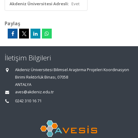
Akdeniz Üniversitesi Adresli:
Evet
Paylaş
İletişim Bilgileri
Akdeniz Üniversitesi Bilimsel Araştırma Projeleri Koordinasyon
Birimi Rektörlük Binası, 07058
ANTALYA
aves@akdeniz.edu.tr
0242 310 16 71