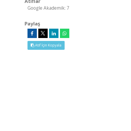
Atıflar
Google Akademik: 7
Paylaş
Atıf İçin Kopyala