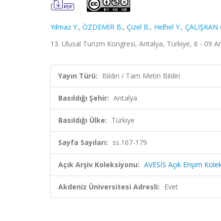
Yılmaz Y.
,
ÖZDEMİR B.
,
Çizel B.
,
Helhel Y.
,
ÇALIŞKAN 
13. Ulusal Turizm Kongresi, Antalya, Türkiye, 6 - 09 Ar
Yayın Türü:
Bildiri / Tam Metin Bildiri
Basıldığı Şehir:
Antalya
Basıldığı Ülke:
Türkiye
Sayfa Sayıları:
ss.167-179
Açık Arşiv Koleksiyonu:
AVESİS Açık Erişim Kole
Akdeniz Üniversitesi Adresli:
Evet