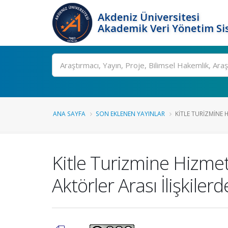
Akdeniz Üniversitesi
Akademik Veri Yönetim Si
Ara
ANA SAYFA
SON EKLENEN YAYINLAR
KITLE TURIZMINE 
Kitle Turizmine Hizme
Aktörler Arası İlişkilerd