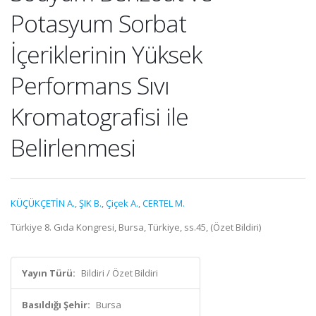
Potasyum Sorbat
İçeriklerinin Yüksek
Performans Sıvı
Kromatografisi ile
Belirlenmesi
KÜÇÜKÇETİN A.
,
ŞIK B.
,
Çiçek A.
,
CERTEL M.
Türkiye 8. Gıda Kongresi, Bursa, Türkiye, ss.45, (Özet Bildiri)
Yayın Türü:
Bildiri / Özet Bildiri
Basıldığı Şehir:
Bursa