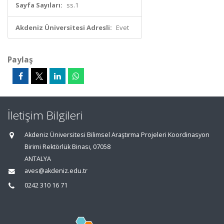
Sayfa Sayıları:
ss.1
Akdeniz Üniversitesi Adresli:
Evet
Paylaş
İletişim Bilgileri
Akdeniz Üniversitesi Bilimsel Araştırma Projeleri Koordinasyon
Birimi Rektörlük Binası, 07058
ANTALYA
aves@akdeniz.edu.tr
0242 310 16 71