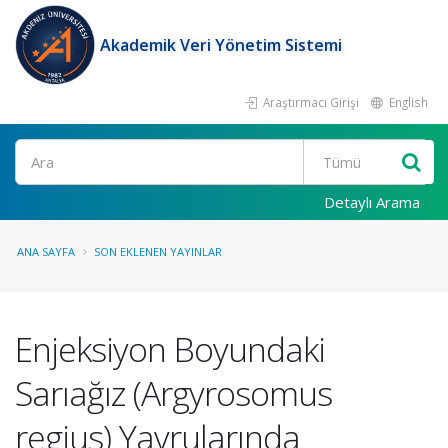
Akademik Veri Yönetim Sistemi
Araştırmacı Girişi
English
Ara
Detaylı Arama
ANA SAYFA
SON EKLENEN YAYINLAR
Enjeksiyon Boyundaki
Sarıağız (Argyrosomus
regius) Yavrularında