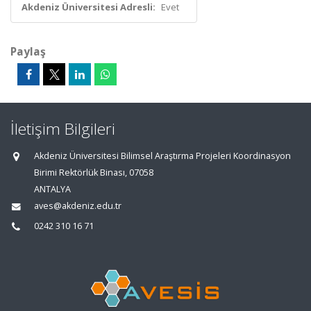
Akdeniz Üniversitesi Adresli:
Evet
Paylaş
İletişim Bilgileri
Akdeniz Üniversitesi Bilimsel Araştırma Projeleri Koordinasyon
Birimi Rektörlük Binası, 07058
ANTALYA
aves@akdeniz.edu.tr
0242 310 16 71