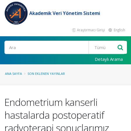
Akademik Veri Yönetim Sistemi
Araştırmacı Girişi
English
Ara
Detaylı Arama
ANA SAYFA
SON EKLENEN YAYINLAR
Endometrium kanserli
hastalarda postoperatif
radyoterapi sonuçlarımız