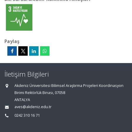
Paylaş
İletişim Bilgileri
Akdeniz Üniversitesi Bilimsel Araştırma Projeleri Koordinasyon
Birimi Rektörlük Binası, 07058
ANTALYA
aves@akdeniz.edu.tr
0242 310 16 71