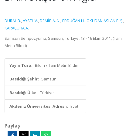
DURAL B.
,
AYSEL V.
,
DEMİR A. N.
,
ERDUĞAN H.
,
OKUDAN ASLAN E. Ş.
,
KARAÇUHA A.
Samsun Sempozyumu, Samsun, Türkiye, 13 - 16 Ekim 2011, (Tam
Metin Bildiri)
Yayın Türü:
Bildiri / Tam Metin Bildiri
Basıldığı Şehir:
Samsun
Basıldığı Ülke:
Türkiye
Akdeniz Üniversitesi Adresli:
Evet
Paylaş