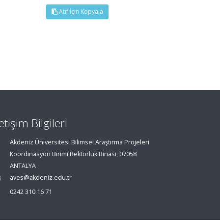
Atıf İçin Kopyala
letişim Bilgileri
Akdeniz Üniversitesi Bilimsel Araştırma Projeleri
Koordinasyon Birimi Rektörlük Binası, 07058
ANTALYA
aves@akdeniz.edu.tr
0242 310 16 71