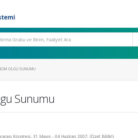
stemi
ENOM OLGU SUNUMU
lgu Sunumu
rarası Kongresi, 31 Mayıs - 04 Haziran 2007, (Özet Bildiri)