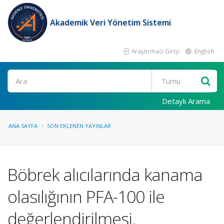
Akademik Veri Yönetim Sistemi
Araştırmacı Girişi
English
Ara
Detaylı Arama
ANA SAYFA
SON EKLENEN YAYINLAR
Böbrek alıcılarında kanama
olasılığının PFA-100 ile
değerlendirilmesi.