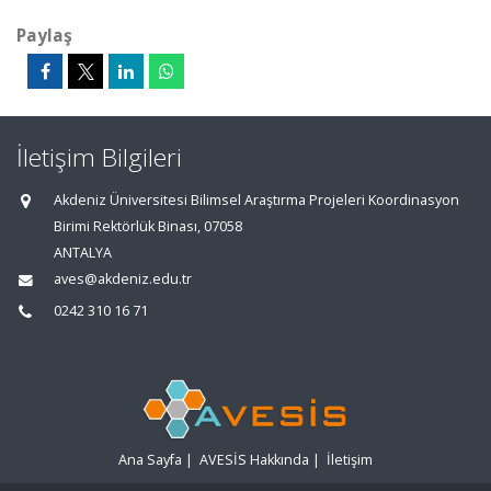
Paylaş
İletişim Bilgileri
Akdeniz Üniversitesi Bilimsel Araştırma Projeleri Koordinasyon
Birimi Rektörlük Binası, 07058
ANTALYA
aves@akdeniz.edu.tr
0242 310 16 71
Ana Sayfa
|
AVESİS Hakkında
|
İletişim