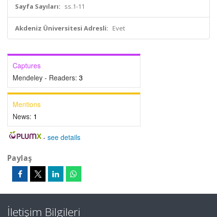
Sayfa Sayıları:
ss.1-11
Akdeniz Üniversitesi Adresli:
Evet
Captures
Mendeley - Readers:
3
Mentions
News:
1
-
see details
Paylaş
İletişim Bilgileri