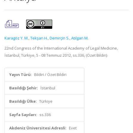
Karagöz Y. M.
,
Tekşan H.
,
Demirçin S.
,
Atılgan M.
22nd Congress of the International Academy of Legal Medicine,
İstanbul, Türkiye, 5 - 08 Temmuz 2012, ss.336, (Özet Bildiri)
Yayın Türü:
Bildiri / Özet Bildiri
Basıldığı Şehir:
İstanbul
Basıldığı Ülke:
Türkiye
Sayfa Sayıları:
ss.336
Akdeniz Üniversitesi Adresli:
Evet