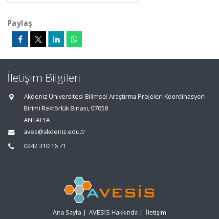
Paylaş
İletişim Bilgileri
Akdeniz Üniversitesi Bilimsel Araştırma Projeleri Koordinasyon
Birimi Rektörlük Binası, 07058
ANTALYA
aves@akdeniz.edu.tr
0242 310 16 71
Ana Sayfa
|
AVESİS Hakkında
|
İletişim