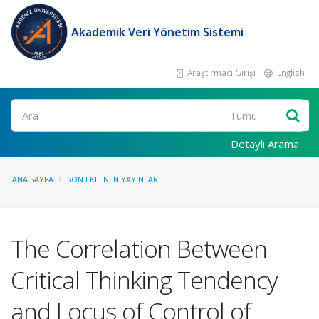
Akademik Veri Yönetim Sistemi
Araştırmacı Girişi
English
Ara
Detaylı Arama
ANA SAYFA
SON EKLENEN YAYINLAR
The Correlation Between
Critical Thinking Tendency
and Locus of Control of