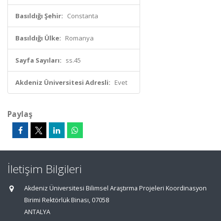
Basıldığı Şehir:
Constanta
Basıldığı Ülke:
Romanya
Sayfa Sayıları:
ss.45
Akdeniz Üniversitesi Adresli:
Evet
Paylaş
İletişim Bilgileri
Akdeniz Üniversitesi Bilimsel Araştırma Projeleri Koordinasyon
Birimi Rektörlük Binası, 07058
ANTALYA