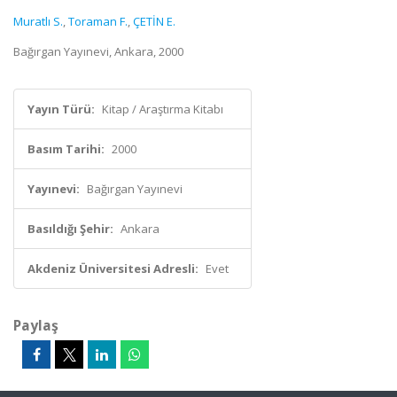
Muratlı S.
,
Toraman F.
,
ÇETİN E.
Bağırgan Yayınevi, Ankara, 2000
Yayın Türü:
Kitap / Araştırma Kitabı
Basım Tarihi:
2000
Yayınevi:
Bağırgan Yayınevi
Basıldığı Şehir:
Ankara
Akdeniz Üniversitesi Adresli:
Evet
Paylaş