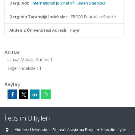
Dergi Adı:
International Journal of Human Sciences
Derginin Tarandığı İndeksler:
EBSCO Education Source
Akdeniz Üniversitesi Adresli:
Hayır
Atıflar
Ulusal Makale Atıfları: 1
Diğer İndeksler: 1
Paylaş
İletişim Bilgileri
Akdeniz Üniversitesi Bilimsel Araştırma Projeleri Koordinasyon