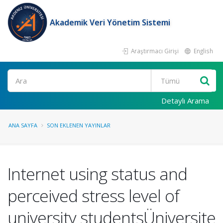
Akademik Veri Yönetim Sistemi
Araştırmacı Girişi
English
Ara
Detaylı Arama
ANA SAYFA
SON EKLENEN YAYINLAR
Internet using status and
perceived stress level of
university studentsÜniversite