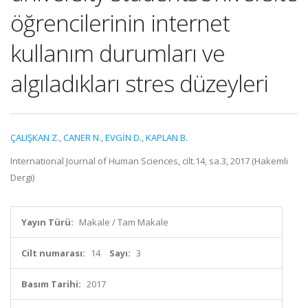
öğrencilerinin internet
kullanım durumları ve
algıladıkları stres düzeyleri
ÇALIŞKAN Z.
,
CANER N.
,
EVGİN D.
,
KAPLAN B.
International Journal of Human Sciences, cilt.14, sa.3, 2017 (Hakemli
Dergi)
Yayın Türü:
Makale / Tam Makale
Cilt numarası:
14
Sayı:
3
Basım Tarihi:
2017