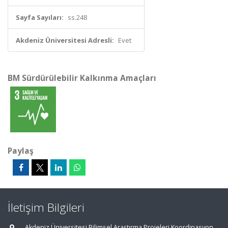
Sayfa Sayıları:
ss.248
Akdeniz Üniversitesi Adresli:
Evet
BM Sürdürülebilir Kalkınma Amaçları
Paylaş
İletişim Bilgileri
Akdeniz Üniversitesi Bilimsel Araştırma Projeleri Koordinasyon