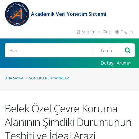
Akademik Veri Yönetim Sistemi
Araştırmacı Girişi
English
Ara
Detaylı Arama
ANA SAYFA
SON EKLENEN YAYINLAR
Belek Özel Çevre Koruma
Alanının Şimdiki Durumunun
Tesbiti ve İdeal Arazi