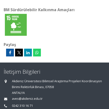
BM Sürdürülebilir Kalkınma Amaçları
Paylaş
İletişim Bilgileri
Akdeniz Üniversitesi Bilimsel Araştırma Projeleri Koordinasyon
Birimi Rektörlük Binası, 07058
ANTALYA
aves@akdeniz.edu.tr
0242 310 16 71