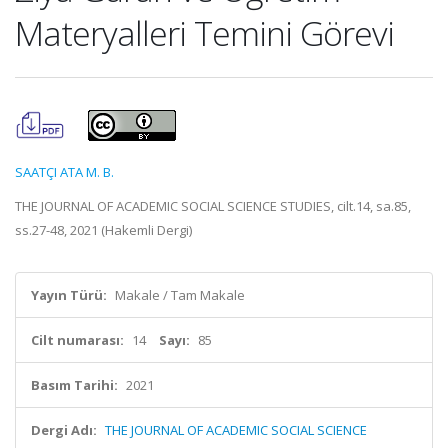
Materyalleri Temini Görevi
SAATÇI ATA M. B.
THE JOURNAL OF ACADEMIC SOCIAL SCIENCE STUDIES, cilt.14, sa.85,
ss.27-48, 2021 (Hakemli Dergi)
Yayın Türü:
Makale / Tam Makale
Cilt numarası:
14
Sayı:
85
Basım Tarihi:
2021
Dergi Adı:
THE JOURNAL OF ACADEMIC SOCIAL SCIENCE