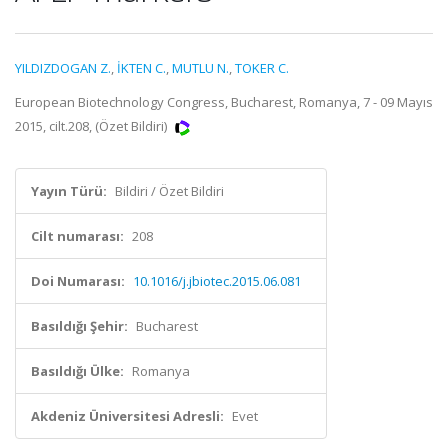
YILDIZDOGAN Z.
,
İKTEN C.
,
MUTLU N.
,
TOKER C.
European Biotechnology Congress, Bucharest, Romanya, 7 - 09 Mayıs
2015, cilt.208, (Özet Bildiri)
Yayın Türü:
Bildiri / Özet Bildiri
Cilt numarası:
208
Doi Numarası:
10.1016/j.jbiotec.2015.06.081
Basıldığı Şehir:
Bucharest
Basıldığı Ülke:
Romanya
Akdeniz Üniversitesi Adresli:
Evet