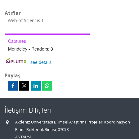
Atıflar
Web of Science: 1
Captures
Mendeley - Readers:
3
-
see details
Paylaş
İletişim Bilgileri
Akdeniz Üniversitesi Bilimsel Araştırma Projeleri Koordinasyon
Birimi Rektörlük Binası, 07058
ANTALYA