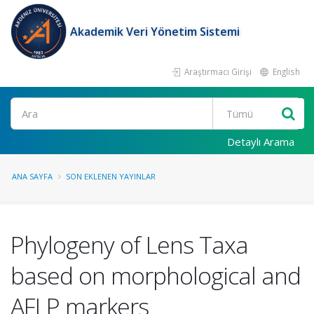
Akademik Veri Yönetim Sistemi
Araştırmacı Girişi
English
Ara
Detaylı Arama
ANA SAYFA
SON EKLENEN YAYINLAR
Phylogeny of Lens Taxa
based on morphological and
AFLP markers