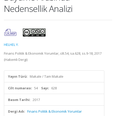
Nedensellik Analizi
HELHEL Y.
Finans Politik & Ekonomik Yorumlar, cilt.54, sa.628, ss.9-18, 2017
(Hakemli Dergi)
Yayın Türü:
Makale / Tam Makale
Cilt numarası:
54
Sayı:
628
Basım Tarihi:
2017
Dergi Adı:
Finans Politik & Ekonomik Yorumlar