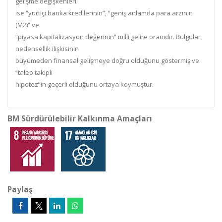
gelişme değişkenleri
ise “yurtiçi banka kredilerinin”, “geniş anlamda para arzının
(M2)” ve
“piyasa kapitalizasyon değerinin” milli gelire oranıdır. Bulgular
nedensellik ilişkisinin
büyümeden finansal gelişmeye doğru olduğunu göstermiş ve
“talep takipli
hipotez”in geçerli olduğunu ortaya koymuştur.
BM Sürdürülebilir Kalkınma Amaçları
Paylaş