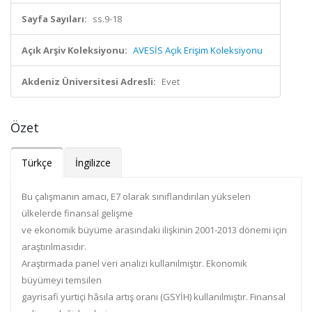
Sayfa Sayıları:
ss.9-18
Açık Arşiv Koleksiyonu:
AVESİS Açık Erişim Koleksiyonu
Akdeniz Üniversitesi Adresli:
Evet
Özet
Türkçe
İngilizce
Bu çalışmanın amacı, E7 olarak sınıflandırılan yükselen
ülkelerde finansal gelişme
ve ekonomik büyüme arasındaki ilişkinin 2001-2013 dönemi için
araştırılmasıdır.
Araştırmada panel veri analizi kullanılmıştır. Ekonomik
büyümeyi temsilen
gayrisafi yurtiçi hâsıla artış oranı (GSYİH) kullanılmıştır. Finansal