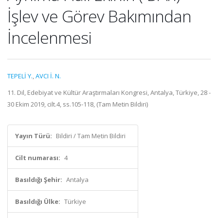
İşlev ve Görev Bakımından
İncelenmesi
TEPELİ Y.
,
AVCI İ. N.
11. Dil, Edebiyat ve Kültür Araştırmaları Kongresi, Antalya, Türkiye, 28 -
30 Ekim 2019, cilt.4, ss.105-118, (Tam Metin Bildiri)
Yayın Türü:
Bildiri / Tam Metin Bildiri
Cilt numarası:
4
Basıldığı Şehir:
Antalya
Basıldığı Ülke:
Türkiye