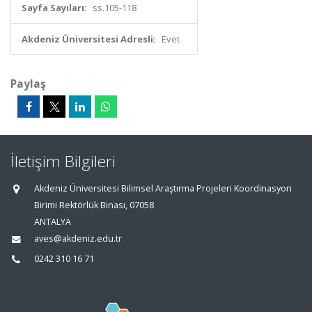
Sayfa Sayıları:
ss.105-118
Akdeniz Üniversitesi Adresli:
Evet
Paylaş
İletişim Bilgileri
Akdeniz Üniversitesi Bilimsel Araştırma Projeleri Koordinasyon
Birimi Rektörlük Binası, 07058
ANTALYA
aves@akdeniz.edu.tr
0242 310 16 71