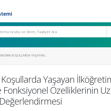
stemi
ONOMIK KOŞULLARDA YAŞAYAN...
Koşullarda Yaşayan İlköğretim
ve Fonksiyonel Özelliklerinin 
l Değerlendirmesi