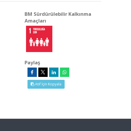
BM Sürdürülebilir Kalkınma
Amaçları
Paylaş
Atıf İçin Kopyala