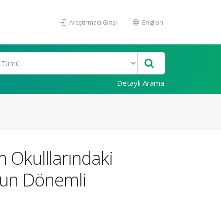
Araştırmacı Girişi
English
Detaylı Arama
 Okulllarındaki
Uzun Dönemli