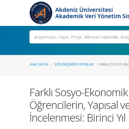
Akdeniz Üniversitesi
Akademik Veri Yönetim Si
Ara
ANA SAYFA
SON EKLENEN YAYINLAR
FARKLI SOSYO-EK
Farklı Sosyo-Ekonomik 
Öğrencilerin, Yapısal 
İncelenmesi: Birinci Yı