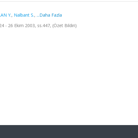
AN Y.
,
Nalbant S.
,
...Daha Fazla
24 - 26 Ekim 2003, ss.447, (Özet Bildiri)