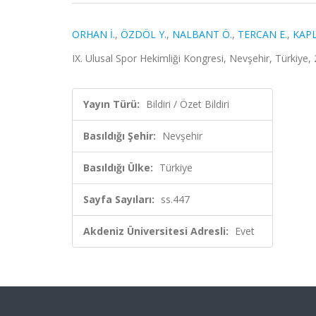
ORHAN İ.
,
ÖZDÖL Y.
,
NALBANT Ö.
,
TERCAN E.
,
KAPL
IX. Ulusal Spor Hekimliği Kongresi, Nevşehir, Türkiye, 
Yayın Türü:
Bildiri / Özet Bildiri
Basıldığı Şehir:
Nevşehir
Basıldığı Ülke:
Türkiye
Sayfa Sayıları:
ss.447
Akdeniz Üniversitesi Adresli:
Evet