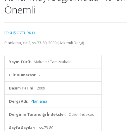
Önemli
ERKUŞ ÖZTÜRK H.
Planlama, cilt.2, ss.73-80, 2009 (Hakemli Dergi)
Yayın Türü:
Makale / Tam Makale
Cilt numarası:
2
Basım Tarihi:
2009
Dergi Adı:
Planlama
Derginin Tarandığı İndeksler:
Other Indexes
Sayfa Sayıları:
ss.73-80