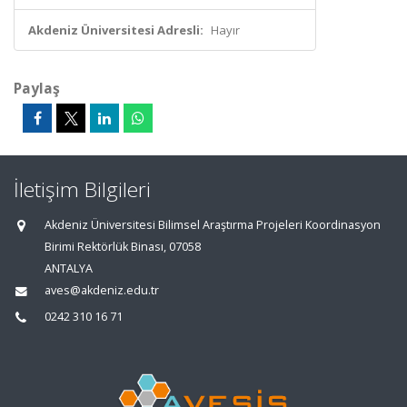
Akdeniz Üniversitesi Adresli:
Hayır
Paylaş
İletişim Bilgileri
Akdeniz Üniversitesi Bilimsel Araştırma Projeleri Koordinasyon
Birimi Rektörlük Binası, 07058
ANTALYA
aves@akdeniz.edu.tr
0242 310 16 71