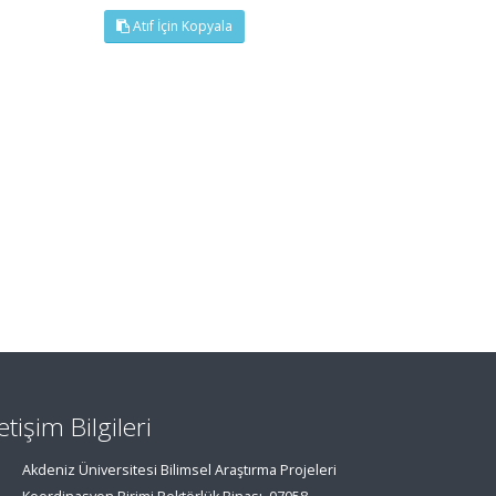
Atıf İçin Kopyala
letişim Bilgileri
Akdeniz Üniversitesi Bilimsel Araştırma Projeleri