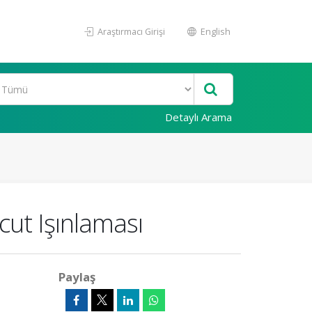
Araştırmacı Girişi
English
Detaylı Arama
cut Işınlaması
Paylaş