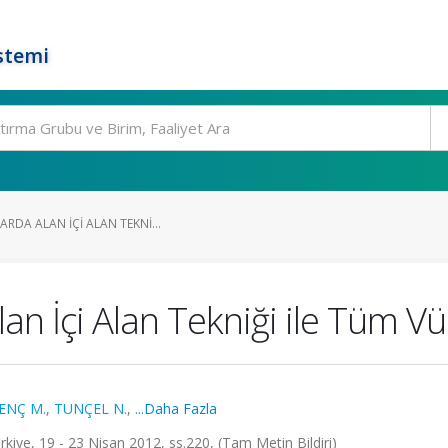
stemi
ARDA ALAN İÇI ALAN TEKNI...
an İçi Alan Tekniği ile Tüm Vü
ENÇ M.
,
TUNÇEL N.
,
...Daha Fazla
kiye, 19 - 23 Nisan 2012, ss.220, (Tam Metin Bildiri)