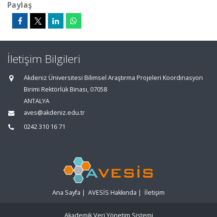
Paylaş
İletişim Bilgileri
Akdeniz Üniversitesi Bilimsel Araştırma Projeleri Koordinasyon
Birimi Rektörlük Binası, 07058
ANTALYA
aves@akdeniz.edu.tr
0242 310 16 71
Ana Sayfa
|
AVESİS Hakkında
|
İletişim
Akademik Veri Yönetim Sistemi