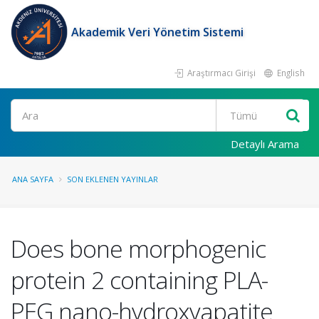
Akademik Veri Yönetim Sistemi
Araştırmacı Girişi
English
Ara
Detaylı Arama
ANA SAYFA
SON EKLENEN YAYINLAR
Does bone morphogenic
protein 2 containing PLA-
PEG nano-hydroxyapatite